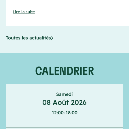
Lire la suite
Toutes les actualités
CALENDRIER
Samedi
08 Août 2026
12:00
-
18:00