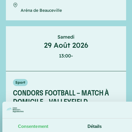
Aréna de Beauceville
Samedi
29 Août 2026
13:00
-
Sport
CONDORS FOOTBALL – MATCH À
DOMICILE – VALLEYFIELD
Saint-Georges
Stade du Cégep Beauce-Appalaches
Consentement
Détails