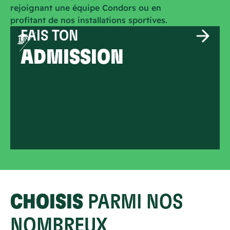
rejoignant une équipe Condors ou en
profitant de nos installations sportives.
FAIS TON
ADMISSION
CHOISIS
PARMI NOS
NOMBREUX