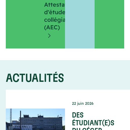
Attestation
d'études
collégiales
(AEC)
ACTUALITÉS
22 juin 2026
DES
ÉTUDIANT(E)S