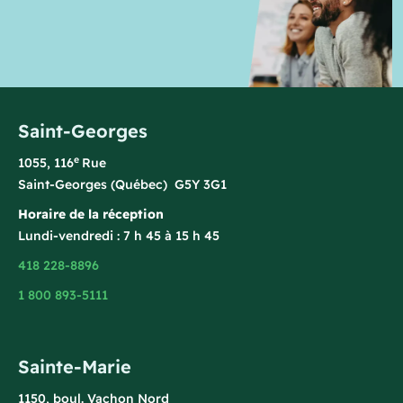
Saint-Georges
e
1055, 116
Rue
Saint-Georges (Québec) G5Y 3G1
Horaire de la réception
Lundi-vendredi : 7 h 45 à 15 h 45
418 228-8896
1 800 893-5111
Sainte-Marie
1150, boul. Vachon Nord