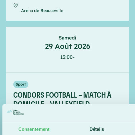
Aréna de Beauceville
Samedi
29 Août 2026
13:00
-
Sport
CONDORS FOOTBALL – MATCH À
DOMICILE – VALLEYFIELD
Saint-Georges
Stade du Cégep Beauce-Appalaches
Consentement
Détails