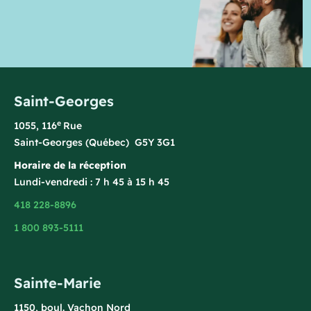
Saint-Georges
e
1055, 116
Rue
Saint-Georges (Québec) G5Y 3G1
Horaire de la réception
Lundi-vendredi : 7 h 45 à 15 h 45
418 228-8896
1 800 893-5111
Sainte-Marie
1150, boul. Vachon Nord