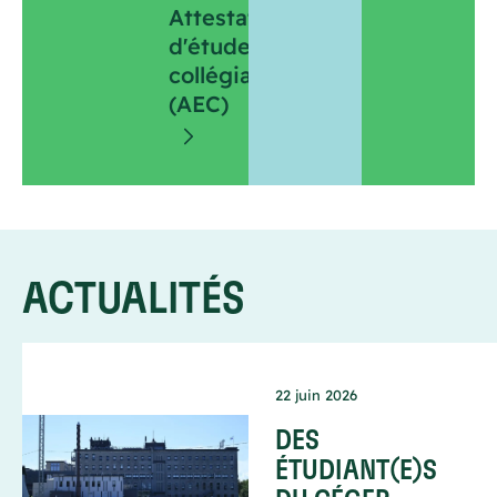
Attestation
d'études
collégiales
(AEC)
ACTUALITÉS
22 juin 2026
DES
ÉTUDIANT(E)S