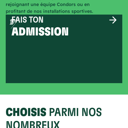
rejoignant une équipe Condors ou en
profitant de nos installations sportives.
FAIS TON
ADMISSION
CHOISIS
PARMI NOS
NOMBREUX